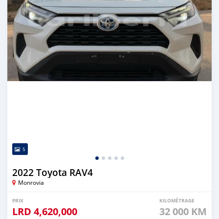
5
2022 Toyota RAV4
Monrovia
PRIX
KILOMÉTRAGE
LRD
4,620,000
32 000 KM