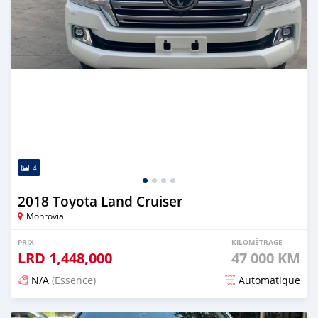
4
2018 Toyota Land Cruiser
Monrovia
PRIX
KILOMÉTRAGE
LRD
1,448,000
47 000 KM
N/A
(Essence)
Automatique
Publié il y a 19 jours