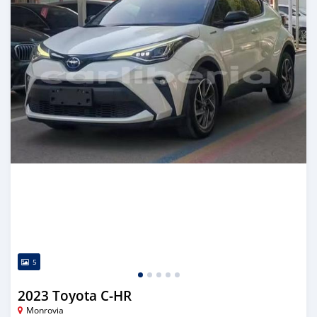
5
2023 Toyota C-HR
Monrovia