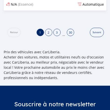
N/A
(Essence)
Automatique
Publié il y a 3 mois
1
2
3
30
Retour
Suivant
…
Prix des véhicules avec CarLiberia.
Acheter des voitures, motos et utilitaires neufs ou d'occasion
avec CarLiberia, au meilleur prix, négociable avec le vendeur
local ! Votre prochaine automobile au prix le moins cher avec
CarLiberia grâce à notre réseau de vendeurs certifiés,
professionnels ou indépendants.
Souscrire à notre newsletter