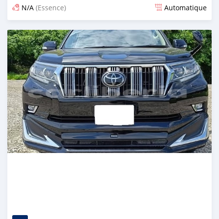
N/A
(Essence)
Automatique
Publié il y a 12 jours