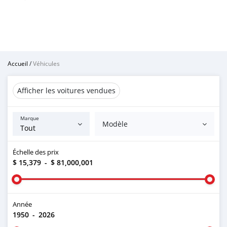
Accueil
/
Véhicules
Afficher les voitures vendues
Marque
Modèle
Échelle des prix
$ 15,379
-
$ 81,000,001
Année
1950
-
2026