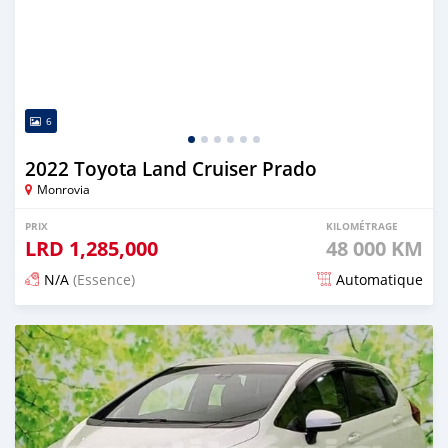
6
2022 Toyota Land Cruiser Prado
Monrovia
PRIX
KILOMÉTRAGE
LRD
1,285,000
48 000 KM
N/A
(Essence)
Automatique
Publié il y a 3 mois