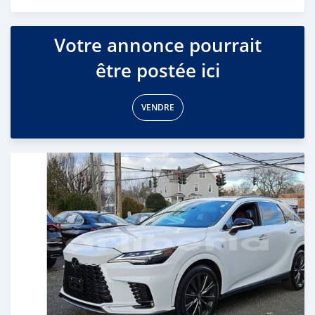
Publié il y a 3 mois
Votre annonce pourrait
être postée ici
VENDRE