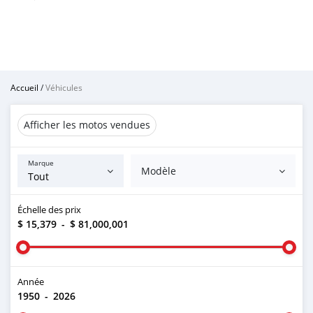
Accueil
/
Véhicules
Afficher les motos vendues
Marque
Modèle
Échelle des prix
$ 15,379
-
$ 81,000,001
Année
1950
-
2026