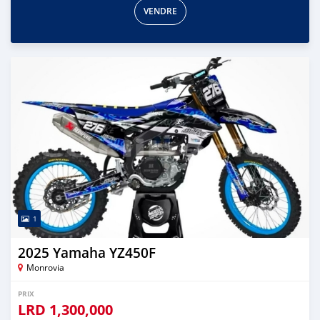
VENDRE
1
2025 Yamaha YZ450F
Monrovia
PRIX
LRD
1,300,000