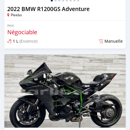
2022 BMW R1200GS Adventure
Pleebo
PRIX
Négociable
1 L
(Essence)
Manuelle
Publié il y a plus de 3 ans