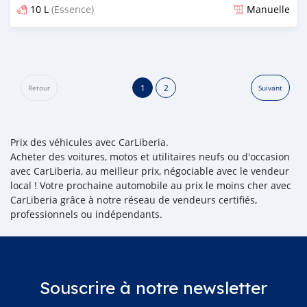
10 L
(Essence)
Manuelle
Publié il y a plus de 5 ans
1
2
Retour
Suivant
Prix des véhicules avec CarLiberia.
Acheter des voitures, motos et utilitaires neufs ou d'occasion
avec CarLiberia, au meilleur prix, négociable avec le vendeur
local ! Votre prochaine automobile au prix le moins cher avec
CarLiberia grâce à notre réseau de vendeurs certifiés,
professionnels ou indépendants.
Souscrire à notre newsletter