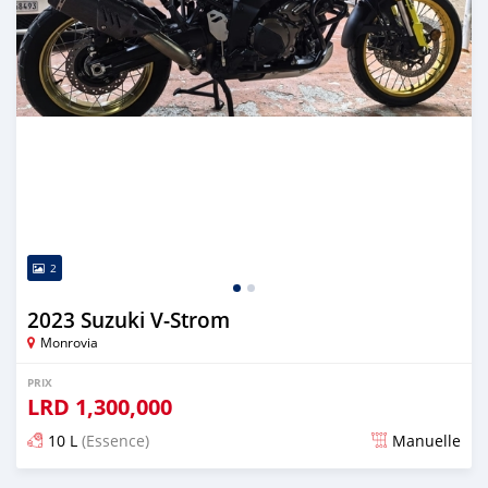
2
2023 Suzuki V-Strom
Monrovia
PRIX
LRD
1,300,000
10 L
(Essence)
Manuelle