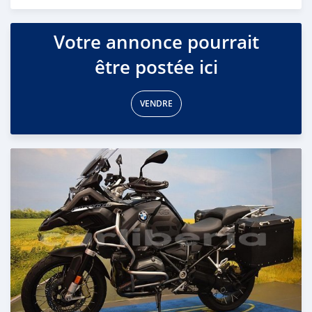
Publié il y a environ 4 ans
Votre annonce pourrait
être postée ici
VENDRE