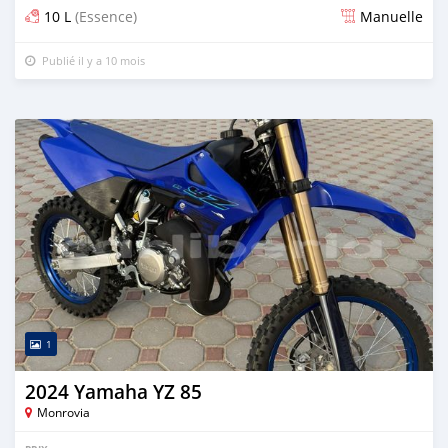
10 L
(Essence)
Manuelle
Publié il y a 10 mois
1
2024 Yamaha YZ 85
Monrovia