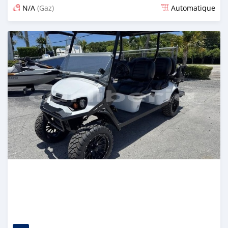
N/A
(Gaz)
Automatique
Publié il y a 12 jours