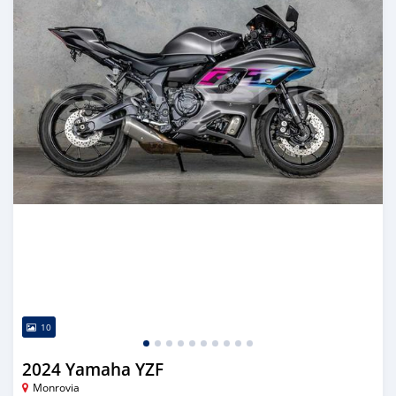
10
2024 Yamaha YZF
Monrovia