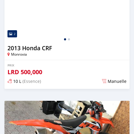
2
2013 Honda CRF
Monrovia
PRIX
LRD
500,000
10 L
(Essence)
Manuelle
Publié il y a environ 6 ans