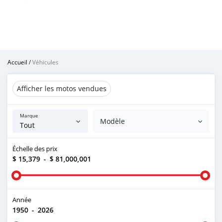
Accueil
/
Véhicules
Afficher les motos vendues
Marque
Modèle
Échelle des prix
$ 15,379
-
$ 81,000,001
Année
1950
-
2026