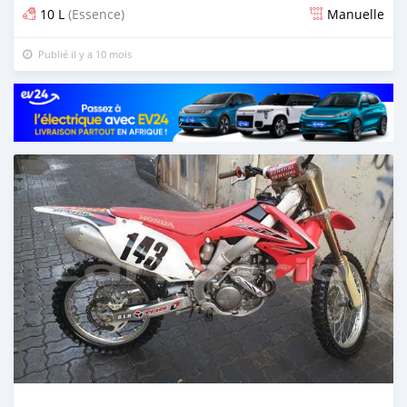
10 L
(Essence)
Manuelle
Publié il y a 10 mois