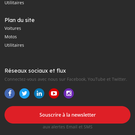
Utilitaires
Plan du site
Voitures
Motos
Utilitaires
Réseaux sociaux et flux
Connectez-vous avec nous sur Facebook, YouTube et Twitter.
Souscrire à la newsletter
aux alertes Email et SMS