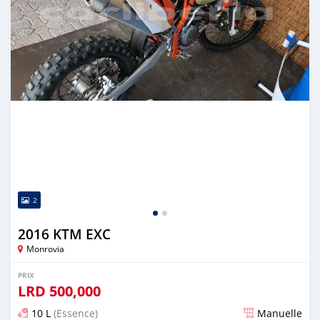
2
2016 KTM EXC
Monrovia
PRIX
LRD
500,000
10 L
(Essence)
Manuelle