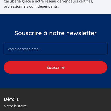
CarLiberia grâce à notre réseau de vendeurs certifiés,
professionnels ou indépendants.
Souscrire à notre newsletter
Souscrire
Détails
Notre histoire