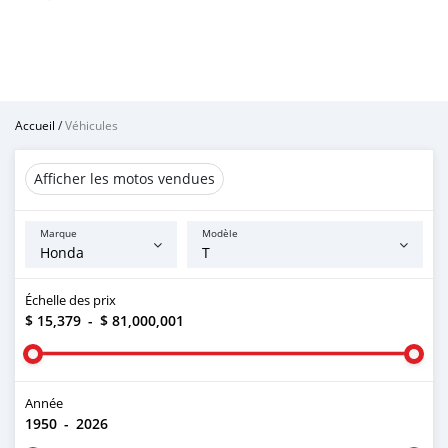
Accueil
/
Véhicules
Afficher les motos vendues
Marque
Modèle
Échelle des prix
$ 15,379
-
$ 81,000,001
Année
1950
-
2026