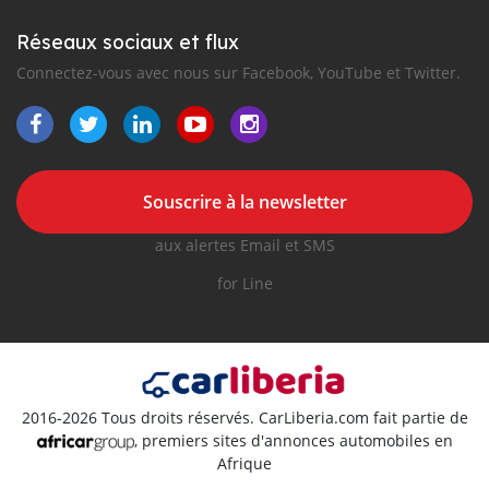
Réseaux sociaux et flux
Connectez-vous avec nous sur Facebook, YouTube et Twitter.
Souscrire à la newsletter
aux alertes Email et SMS
for Line
2016-2026 Tous droits réservés. CarLiberia.com fait partie de
, premiers sites d'annonces automobiles en
Afrique