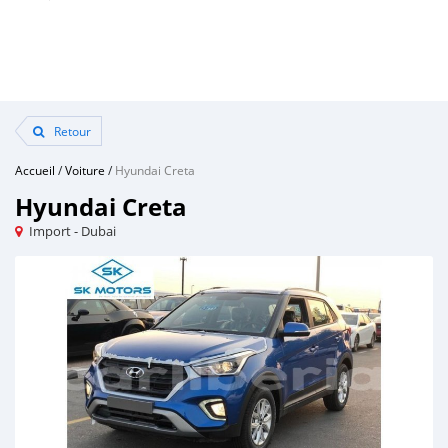
Retour
Accueil
/
Voiture
/
Hyundai Creta
Hyundai Creta
Import - Dubai