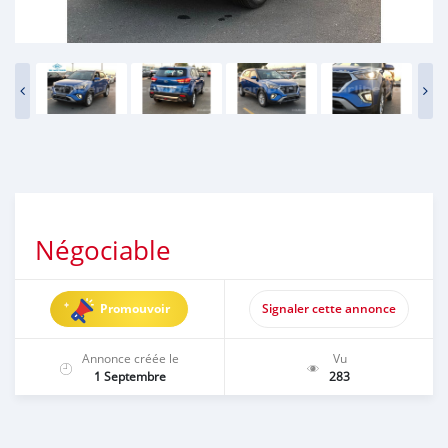
Négociable
Promouvoir
Signaler cette annonce
Annonce créée le
Vu
1 Septembre
283