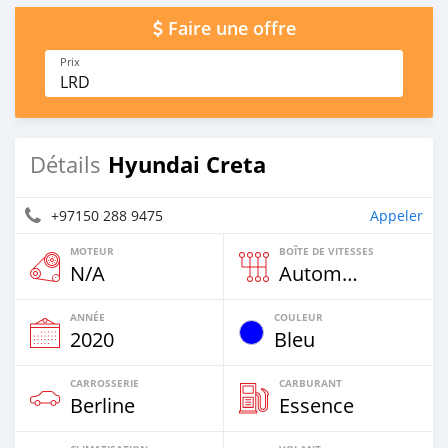
Faire une offre
Prix
LRD
Hyundai Creta
Détails
+97150 288 9475
Appeler
MOTEUR
BOÎTE DE VITESSES
N/A
Automatique
ANNÉE
COULEUR
2020
Bleu
CARROSSERIE
CARBURANT
Berline
Essence