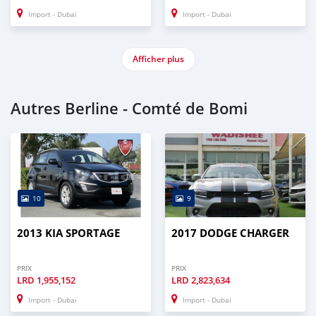
Import - Dubai
Import - Dubai
Afficher plus
Autres Berline - Comté de Bomi
10
9
2013 KIA SPORTAGE
2017 DODGE CHARGER
PRIX
PRIX
LRD
1,955,152
LRD
2,823,634
Import - Dubai
Import - Dubai