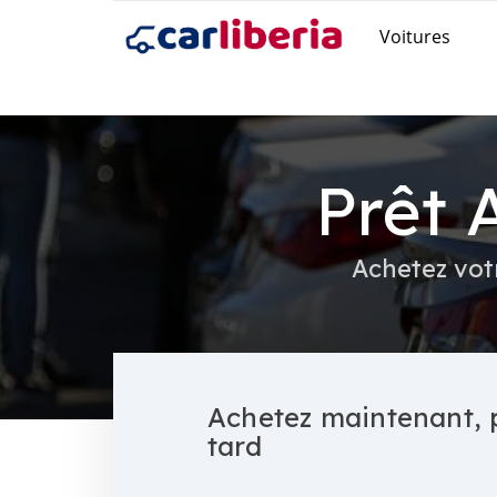
Voitures
Prêt 
Achetez vot
Achetez maintenant, 
tard