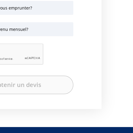
vous emprunter?
evenu mensuel?