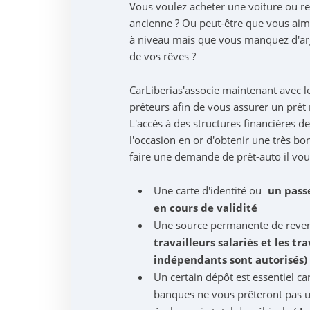
Vous voulez acheter une voiture ou r
ancienne ? Ou peut-être que vous aim
à niveau mais que vous manquez d'arg
de vos rêves ?
CarLiberias'associe maintenant avec l
prêteurs afin de vous assurer un prêt r
L'accès à des structures financières d
l'occasion en or d'obtenir une très bo
faire une demande de prêt-auto il vous
Une carte d'identité ou
un pass
en cours de validité
Une source permanente de reven
travailleurs salariés et les tra
indépendants sont autorisés)
Un certain dépôt est essentiel ca
banques ne vous prêteront pas 