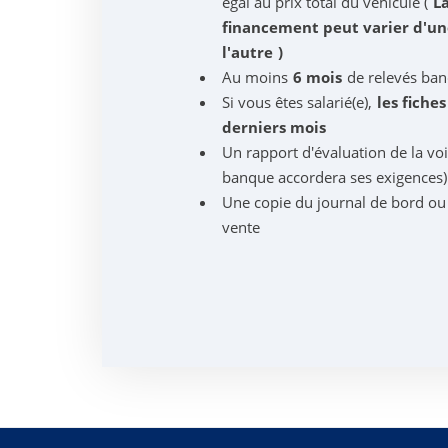
égal au prix total du véhicule (
L
financement peut varier d'u
l'autre
)
Au moins
6 mois
de relevés ban
Si vous êtes salarié(e),
les fiche
derniers mois
Un rapport d'évaluation de la vo
banque accordera ses exigences)
Une copie du journal de bord ou
vente