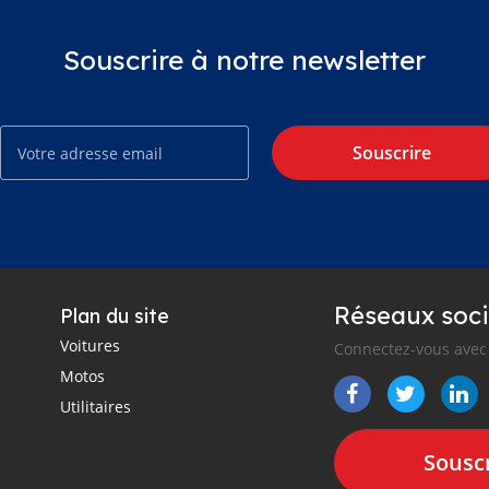
Souscrire à notre newsletter
Souscrire
Réseaux soci
Plan du site
Voitures
Connectez-vous avec 
Motos
Utilitaires
Souscr