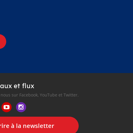
aux et flux
nous sur Facebook, YouTube et Twitter.
ire à la newsletter