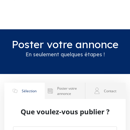
Poster votre annonce
En seulement quelques étapes !
Poster votre
Sélection
Contact
annonce
Que voulez-vous publier ?