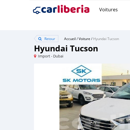
Voitures
Retour
Accueil
/
Voiture
/
Hyundai Tucson
Hyundai Tucson
Import - Dubai