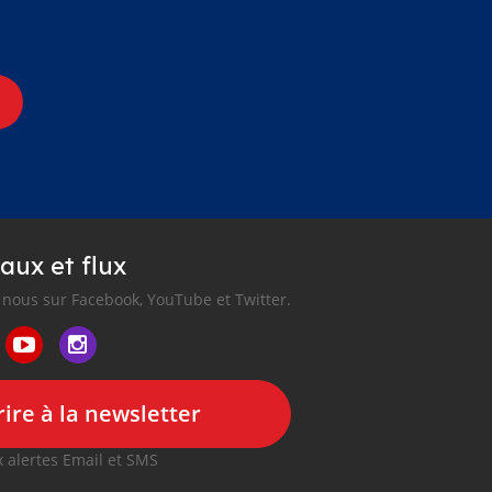
aux et flux
nous sur Facebook, YouTube et Twitter.
ire à la newsletter
 alertes Email et SMS