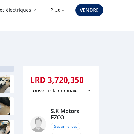
es électriques
Plus
VENDRE
LRD
3,720,350
Convertir la monnaie
S.K Motors
FZCO
Ses annonces