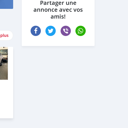
Partager une
annonce avec vos
amis!
 plus