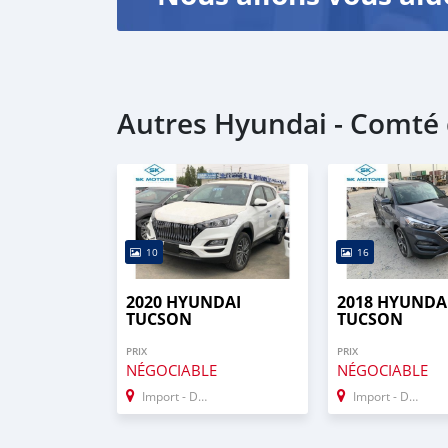
Autres Hyundai - Comté
10
16
2020 HYUNDAI
2018 HYUNDA
TUCSON
TUCSON
PRIX
PRIX
NÉGOCIABLE
NÉGOCIABLE
Import - Dubai
Import - Dubai