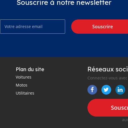
Souscrire à notre newsletter
Souscrire
Réseaux soci
Plan du site
Voitures
Connectez-vous avec 
Motos
Utilitaires
Souscr
aux