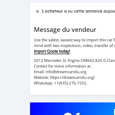
1 acheteur a vu cette annonce aujou
Message du vendeur
Use the safest, easiest way to import this ca
mind with two inspections, video, transfer of
Import Quote today!
2012 Mercedes 3L Engine OM642.826 G Clas
Contact for more information at.
Email: info@dreamcars4u.org
Website: https://dreamcars4u.org/
WhatsApp: +1(435)-276-7292.