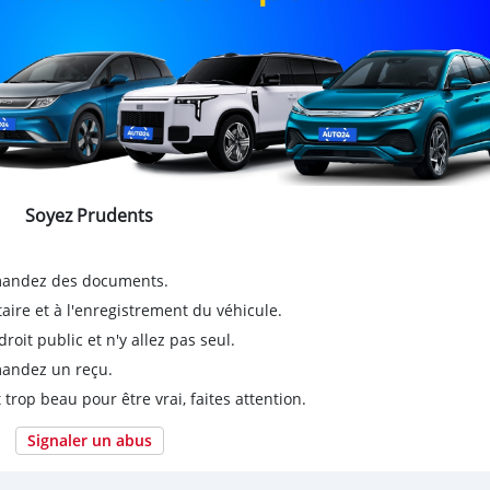
Soyez Prudents
emandez des documents.
taire et à l'enregistrement du véhicule.
it public et n'y allez pas seul.
emandez un reçu.
 trop beau pour être vrai, faites attention.
Signaler un abus