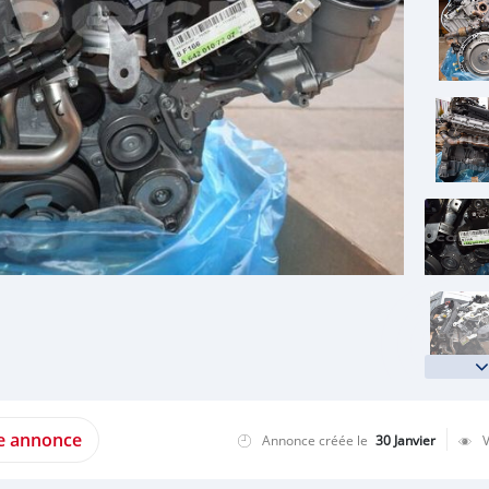
te annonce
Annonce créée le
30 Janvier