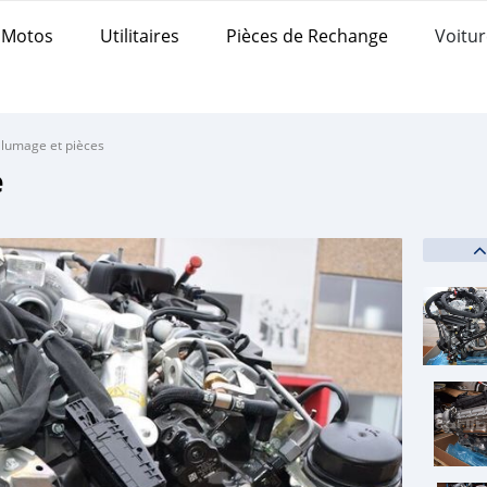
Motos
Utilitaires
Pièces de Rechange
Voitur
llumage et pièces
e