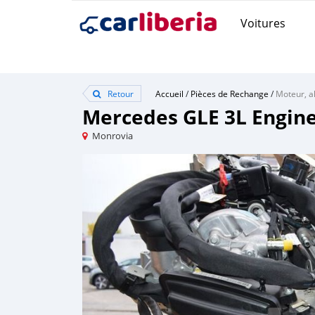
Voitures
Retour
Accueil
/
Pièces de Rechange
/
Moteur, a
Mercedes GLE 3L Engin
Monrovia