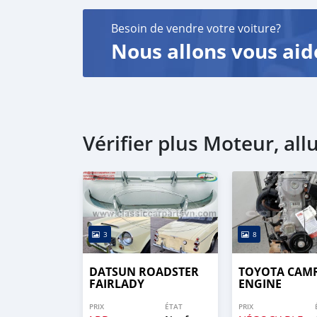
Besoin de vendre votre voiture?
Nous allons vous aid
Vérifier plus Moteur, al
3
8
DATSUN ROADSTER
TOYOTA CAM
FAIRLADY
ENGINE
PRIX
ÉTAT
PRIX