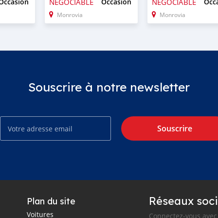
Occasion
NÉGOCIABLE
Occasion
NÉGOCIABLE
Occ
Monrovia
Monrovia
Souscrire à notre newsletter
Souscrire
Réseaux soci
Plan du site
Voitures
Connectez-vous avec 