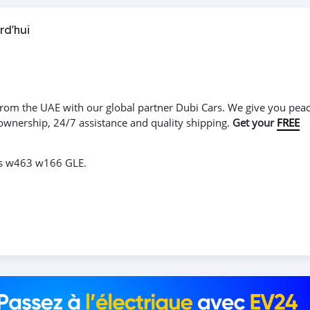
rd'hui
r from the UAE with our global partner Dubi Cars. We give you peac
 ownership, 24/7 assistance and quality shipping.
Get your
FREE
s w463 w166 GLE.