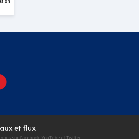
asion
aux et flux
nous sur Facebook, YouTube et Twitter.