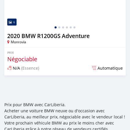
6
2020 BMW R1200GS Adventure
Monrovia
PRIX
Négociable
N/A
(Essence)
Automatique
Publié il y a environ 6 ans
Prix pour BMW avec CarLiberia.
Acheter une voiture BMW neuve ou d'occasion avec
CarLiberia, au meilleur prix, négociable avec le vendeur local !
Votre prochain véhicule BMW au prix le moins cher avec
CarLiberia grâce à notre réseau de vendeurs certifiés,