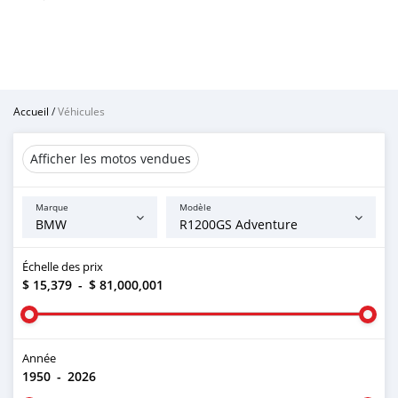
Accueil
/
Véhicules
Afficher les motos vendues
Marque
Modèle
Échelle des prix
$ 15,379
-
$ 81,000,001
Année
1950
-
2026