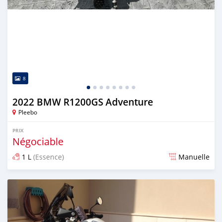
8
2022 BMW R1200GS Adventure
Pleebo
PRIX
Négociable
1 L
(Essence)
Manuelle
Publié il y a plus de 3 ans