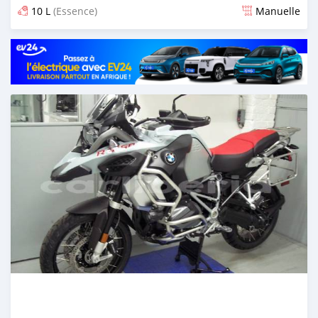
10 L
(Essence)
Manuelle
Publié il y a environ 6 ans