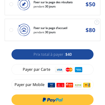
Fixer sur la page des résultats
$
50
pendant
30 jours
Fixer sur la page d'accueil
$
80
pendant
30 jours
Prix total à payer :
$40
Payer par Carte
Payer par Mobile