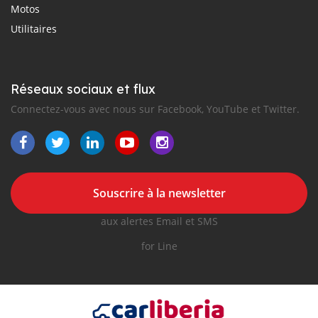
Motos
Utilitaires
Réseaux sociaux et flux
Connectez-vous avec nous sur Facebook, YouTube et Twitter.
Souscrire à la newsletter
aux alertes Email et SMS
for Line