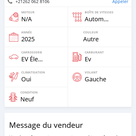
+21262 062 8106
Appeler
MOTEUR
BOÎTE DE VITESSES
N/A
Automatique
ANNÉE
COULEUR
2025
Autre
CARROSSERIE
CARBURANT
EV Électrique
Ev
CLIMATISATION
VOLANT
Oui
Gauche
CONDITION
Neuf
Message du vendeur