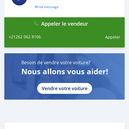
Write message
Appeler le vendeur
+21262 062 8106
Appeler
Besoin de vendre votre voiture?
Nous allons vous aider!
Vendre votre voiture