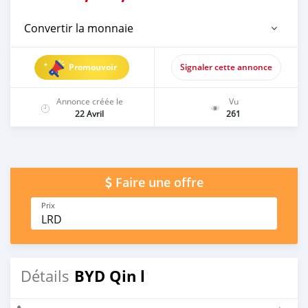
Convertir la monnaie
Promouvoir
Signaler cette annonce
Annonce créée le
Vu
22 Avril
261
Faire une offre
Prix
LRD
BYD Qin l
Détails