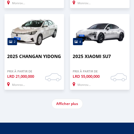
Monrovia
Monrovia
2
4
2025 CHANGAN YIDONG
2025 XIAOMI SU7
PRIX À PARTIR DE
PRIX À PARTIR DE
LRD
21,000,000
LRD
55,000,000
Monrovia
Monrovia
Afficher plus