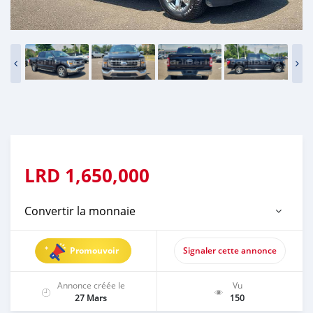
LRD
1,650,000
Convertir la monnaie
Promouvoir
Signaler cette annonce
Annonce créée le
Vu
27 Mars
150