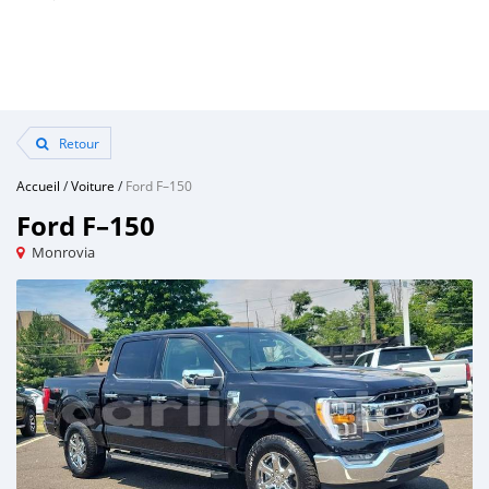
Retour
Accueil
/
Voiture
/
Ford F–150
Ford F–150
Monrovia