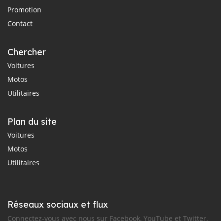
Promotion
Contact
Chercher
Voitures
Motos
Utilitaires
Plan du site
Voitures
Motos
Utilitaires
Réseaux sociaux et flux
Connectez-vous avec nous sur Facebook, YouTube et Twitter.