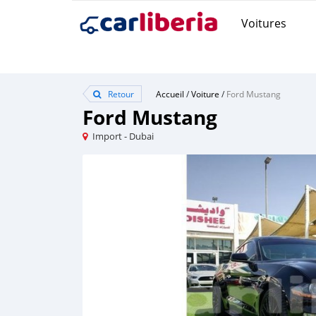
Voitures
Retour
Accueil
/
Voiture
/
Ford Mustang
Ford Mustang
Import - Dubai