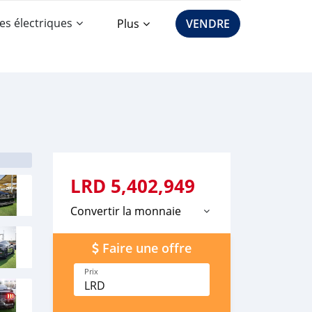
es électriques
Plus
VENDRE
LRD
5,402,949
Convertir la monnaie
Faire une offre
Prix
LRD