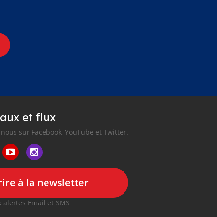
aux et flux
nous sur Facebook, YouTube et Twitter.
ire à la newsletter
 alertes Email et SMS