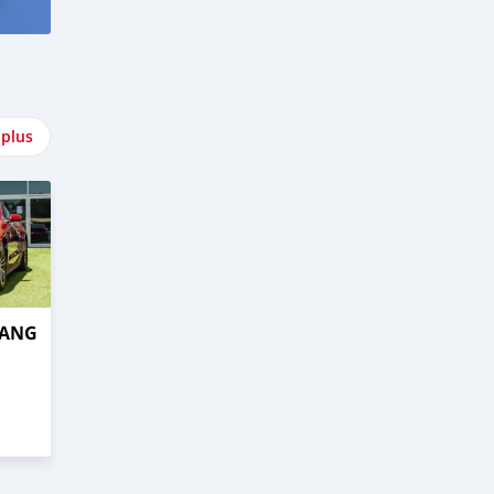
 plus
TANG