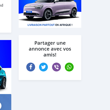
nd
Partager une
annonce avec vos
amis!