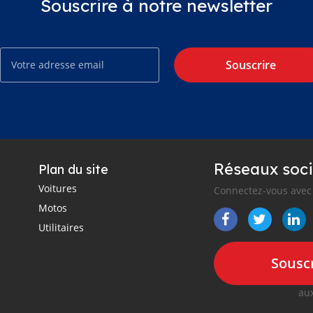
Souscrire à notre newsletter
Souscrire
Réseaux soci
Plan du site
Voitures
Connectez-vous avec 
Motos
Utilitaires
Souscr
aux