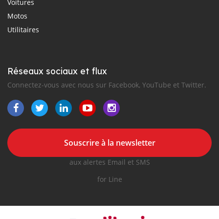
Voitures
Motos
Utilitaires
Réseaux sociaux et flux
Connectez-vous avec nous sur Facebook, YouTube et Twitter.
Souscrire à la newsletter
aux alertes Email et SMS
for Line