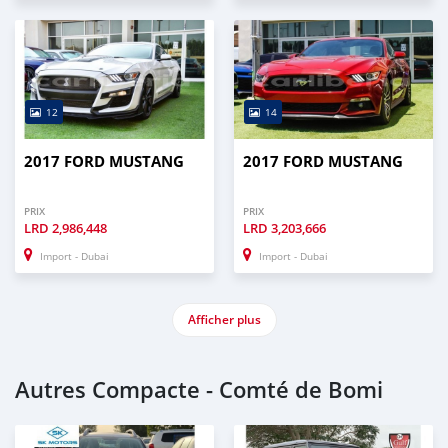
12
14
2017 FORD MUSTANG
2017 FORD MUSTANG
PRIX
PRIX
LRD
2,986,448
LRD
3,203,666
Import - Dubai
Import - Dubai
Afficher plus
Autres Compacte - Comté de Bomi