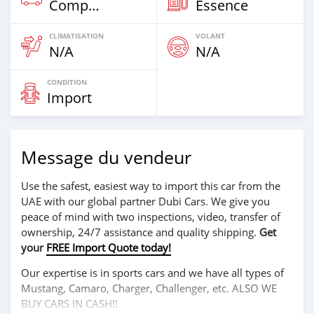
Compacte
Essence
CLIMATISATION
VOLANT
N/A
N/A
CONDITION
Import
Message du vendeur
Use the safest, easiest way to import this car from the
UAE with our global partner Dubi Cars. We give you
peace of mind with two inspections, video, transfer of
ownership, 24/7 assistance and quality shipping.
Get
your
FREE Import Quote today!
Our expertise is in sports cars and we have all types of
Mustang, Camaro, Charger, Challenger, etc. ALSO WE
BUY CARS IN CASH!!