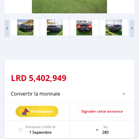
LRD
5,402,949
Convertir la monnaie
Promouvoir
Signaler cette annonce
Annonce créée le
Vu
1 Septembre
280