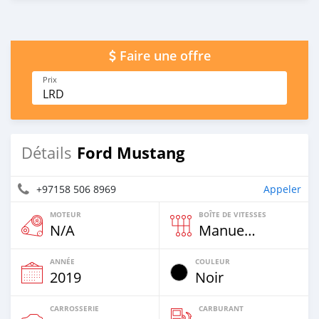
Faire une offre
Prix
LRD
Ford Mustang
Détails
+97158 506 8969
Appeler
MOTEUR
BOÎTE DE VITESSES
N/A
Manuelle
ANNÉE
COULEUR
2019
Noir
CARROSSERIE
CARBURANT