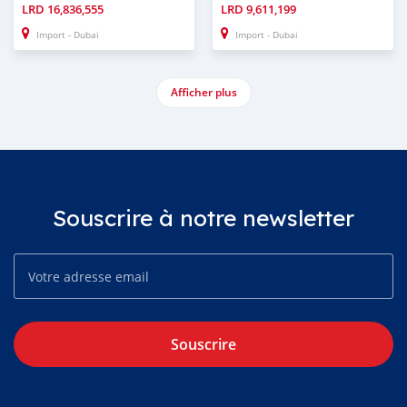
LRD
16,836,555
LRD
9,611,199
Import - Dubai
Import - Dubai
Afficher plus
Souscrire à notre newsletter
Souscrire