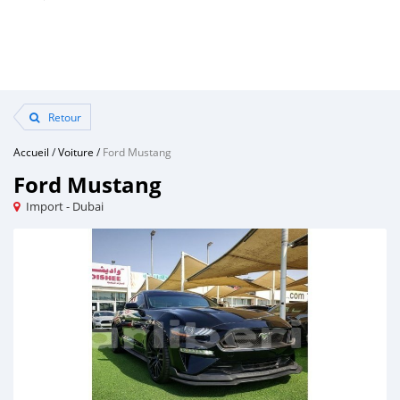
Retour
Accueil
/
Voiture
/
Ford Mustang
Ford Mustang
Import - Dubai