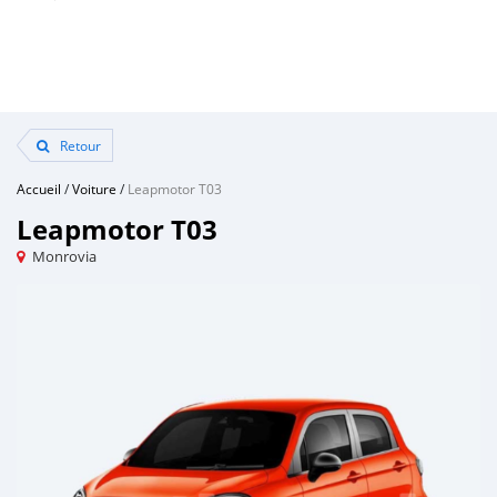
Retour
Accueil
/
Voiture
/
Leapmotor T03
Leapmotor T03
Monrovia