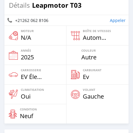
Leapmotor T03
Détails
+21262 062 8106
Appeler
MOTEUR
BOÎTE DE VITESSES
N/A
Automatique
ANNÉE
COULEUR
2025
Autre
CARROSSERIE
CARBURANT
EV Électrique
Ev
CLIMATISATION
VOLANT
Oui
Gauche
CONDITION
Neuf