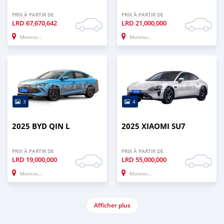
PRIX À PARTIR DE
PRIX À PARTIR DE
LRD
67,670,642
LRD
21,000,000
Monrovia
Monrovia
3
4
2025 BYD QIN L
2025 XIAOMI SU7
PRIX À PARTIR DE
PRIX À PARTIR DE
LRD
19,000,000
LRD
55,000,000
Monrovia
Monrovia
Afficher plus