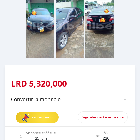
LRD
5,320,000
Convertir la monnaie
Promouvoir
Signaler cette annonce
Annonce créée le
Vu
25 Juin
226