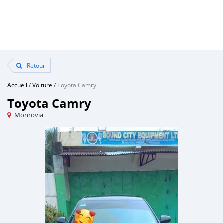
Retour
Accueil
/
Voiture
/
Toyota Camry
Toyota Camry
Monrovia