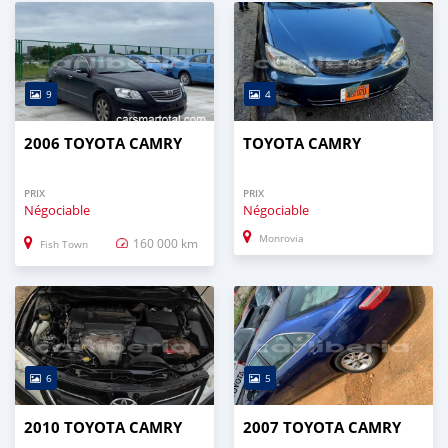
9
4
2006 TOYOTA CAMRY
TOYOTA CAMRY
PRIX
PRIX
Négociable
Négociable
Monrovia
160 000 km
Fish Town
6
5
2010 TOYOTA CAMRY
2007 TOYOTA CAMRY