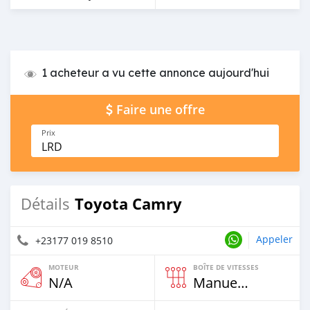
1 acheteur a vu cette annonce aujourd'hui
Faire une offre
Prix
LRD
Toyota Camry
Détails
Appeler
+23177 019 8510
MOTEUR
BOÎTE DE VITESSES
N/A
Manuelle