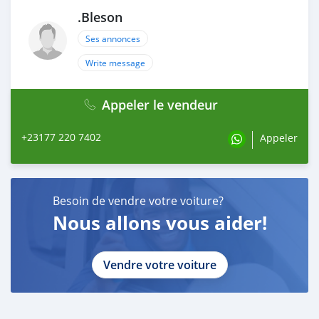
.Bleson
Ses annonces
Write message
Appeler le vendeur
+23177 220 7402
Appeler
Besoin de vendre votre voiture?
Nous allons vous aider!
Vendre votre voiture