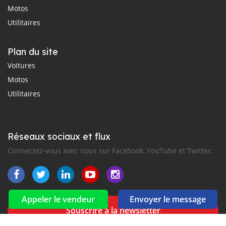
Motos
Utilitaires
Plan du site
Voitures
Motos
Utilitaires
Réseaux sociaux et flux
Connectez-vous avec nous sur Facebook, YouTube et Twitter.
Appeler le vendeur
Envoyer le message
Souscrire à la newsletter