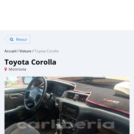
Retour
Accueil
/
Voiture
/
Toyota Corolla
Toyota Corolla
Monrovia