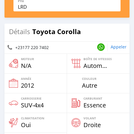
Prix
LRD
Toyota Corolla
Détails
Appeler
+23177 220 7402
MOTEUR
BOÎTE DE VITESSES
N/A
Automatique
ANNÉE
COULEUR
2012
Autre
CARROSSERIE
CARBURANT
SUV‒4x4
Essence
CLIMATISATION
VOLANT
Oui
Droite