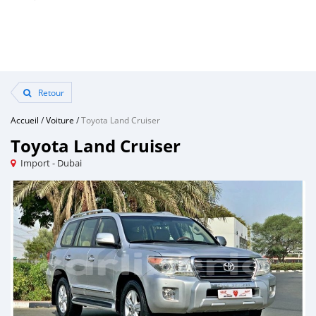
Retour
Accueil
/
Voiture
/
Toyota Land Cruiser
Toyota Land Cruiser
Import - Dubai