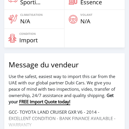
Sportive‒Coupé
Essence
CLIMATISATION
VOLANT
N/A
N/A
CONDITION
Import
Message du vendeur
Use the safest, easiest way to import this car from the
UAE with our global partner Dubi Cars. We give you
peace of mind with two inspections, video, transfer of
ownership, 24/7 assistance and quality shipping.
Get
your
FREE Import Quote today!
GCC- TOYOTA LAND CRUISER GXR V6 - 2014 -
EXCELLENT CONDITION - BANK FINANCE AVAILABLE -
WARRANTY