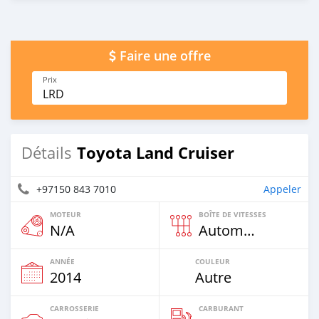
Faire une offre
Prix
LRD
Toyota Land Cruiser
Détails
+97150 843 7010
Appeler
MOTEUR
BOÎTE DE VITESSES
N/A
Automatique
ANNÉE
COULEUR
2014
Autre
CARROSSERIE
CARBURANT