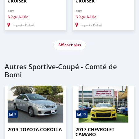
CRUISER
CRUISER
PRIX
PRIX
Négociable
Négociable
Import - Dubai
Import - Dubai
Afficher plus
Autres Sportive‒Coupé - Comté de
Bomi
9
13
2013 TOYOTA COROLLA
2017 CHEVROLET
CAMARO