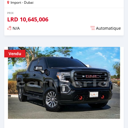
Import - Dubai
PRIX
LRD
10,645,006
N/A
Automatique
Publié il y a presque 6 ans
Vendu