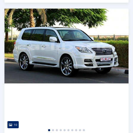
Publié il y a presque 6 ans
10