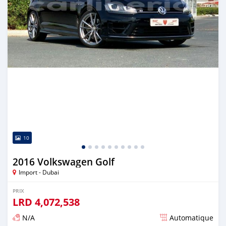
10
2016 Volkswagen Golf
Import - Dubai
PRIX
LRD
4,072,538
N/A
Automatique