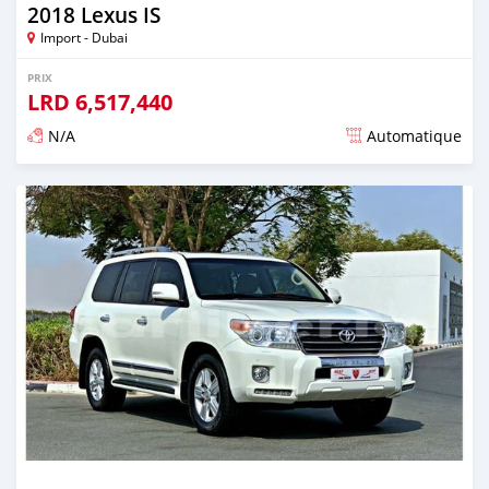
2018 Lexus IS
Import - Dubai
PRIX
LRD
6,517,440
N/A
Automatique
Publié il y a presque 6 ans