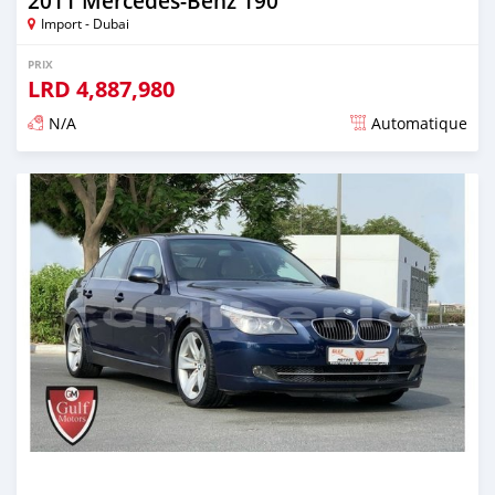
2011 Mercedes-Benz 190
Import - Dubai
PRIX
LRD
4,887,980
N/A
Automatique
Publié il y a presque 6 ans