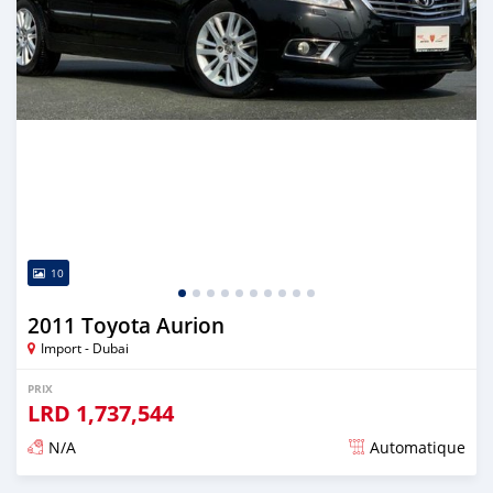
10
2011 Toyota Aurion
Import - Dubai
PRIX
LRD
1,737,544
N/A
Automatique