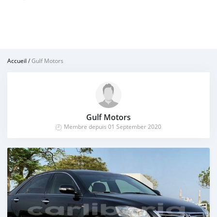
Accueil
/
Gulf Motors
Gulf Motors
Membre depuis 01 September 2020