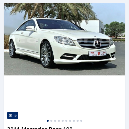
Publié il y a presque 6 ans
10