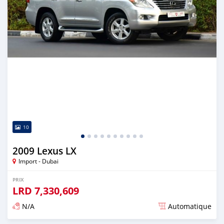
10
2009 Lexus LX
Import - Dubai
PRIX
LRD
7,330,609
N/A
Automatique