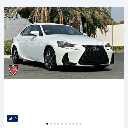
Publié il y a presque 6 ans
10