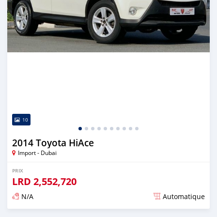
10
2014 Toyota HiAce
Import - Dubai
PRIX
LRD
2,552,720
N/A
Automatique