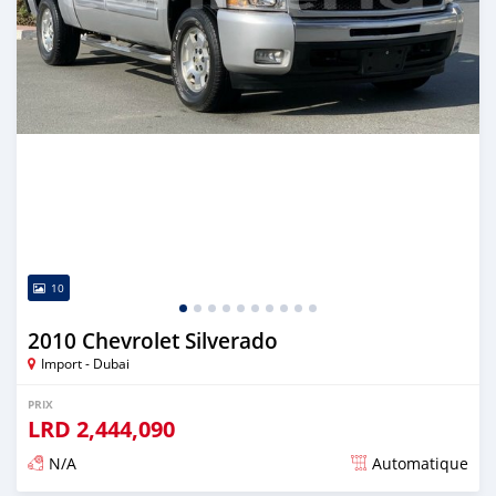
10
2010 Chevrolet Silverado
Import - Dubai
PRIX
LRD
2,444,090
N/A
Automatique