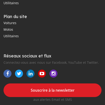
Utilitaires
Plan du site
Voitures
Motos
Utilitaires
Réseaux sociaux et flux
Connectez-vous avec nous sur Facebook, YouTube et Twitter.
Souscrire à la newsletter
aux alertes Email et SMS