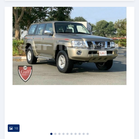
Publié il y a presque 6 ans
10