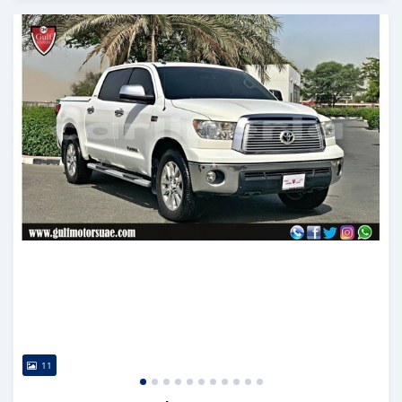
Publié il y a presque 6 ans
11