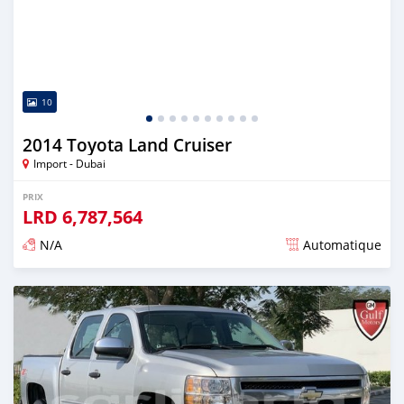
10
2014 Toyota Land Cruiser
Import - Dubai
PRIX
LRD
6,787,564
N/A
Automatique
Publié il y a presque 6 ans