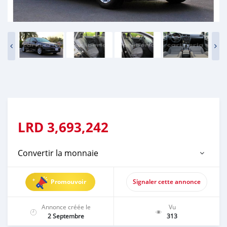
LRD
3,693,242
Convertir la monnaie
Promouvoir
Signaler cette annonce
Annonce créée le
Vu
2 Septembre
313