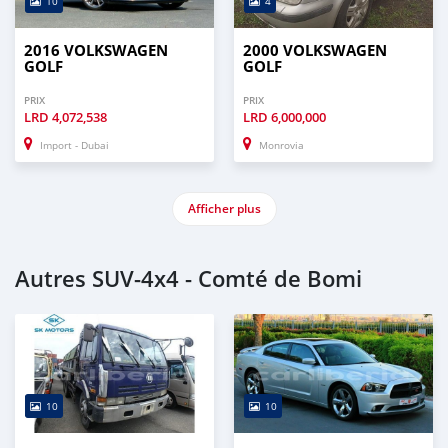
10
4
2016 VOLKSWAGEN
2000 VOLKSWAGEN
GOLF
GOLF
PRIX
PRIX
LRD
4,072,538
LRD
6,000,000
Import - Dubai
Monrovia
Afficher plus
Autres SUV‒4x4 - Comté de Bomi
10
10