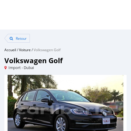
Retour
Accueil
/
Voiture
/
Volkswagen Golf
Volkswagen Golf
Import - Dubai