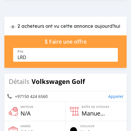
2 acheteurs ont vu cette annonce aujourd'hui
Faire une offre
Prix
LRD
Volkswagen Golf
Détails
+97150 424 6560
Appeler
MOTEUR
BOÎTE DE VITESSES
N/A
Manuelle
ANNÉE
COULEUR