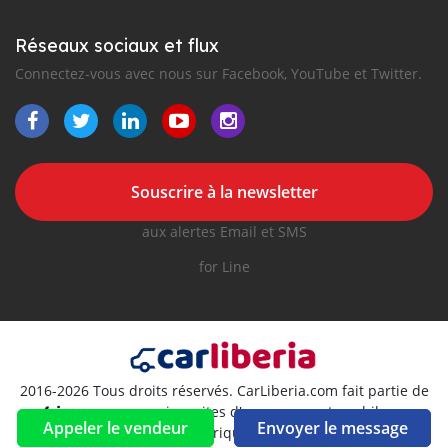
Réseaux sociaux et flux
Connectez-vous avec nous sur Facebook, YouTube et Twitter.
Souscrire à la newsletter
aux alertes Email et SMS
for Line
2016-2026 Tous droits réservés. CarLiberia.com fait partie de
, premiers sites d'annonces automobiles en
Appeler le vendeur
Envoyer le message
Afrique