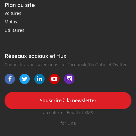
Plan du site
Voitures
Motos
Utilitaires
Réseaux sociaux et flux
Connectez-vous avec nous sur Facebook, YouTube et Twitter.
Souscrire à la newsletter
aux alertes Email et SMS
for Line