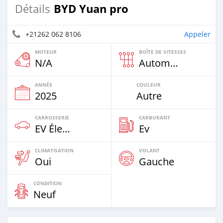
BYD Yuan pro
Détails
+21262 062 8106
Appeler
MOTEUR
BOÎTE DE VITESSES
N/A
Automatique
ANNÉE
COULEUR
2025
Autre
CARROSSERIE
CARBURANT
EV Électrique
Ev
CLIMATISATION
VOLANT
Oui
Gauche
CONDITION
Neuf