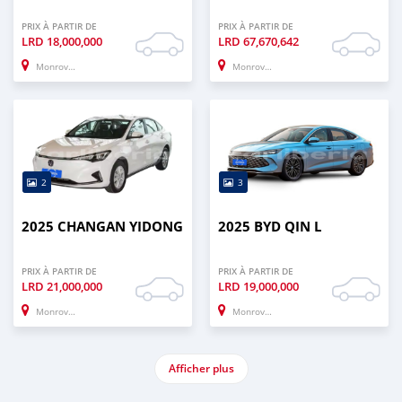
PRIX À PARTIR DE
PRIX À PARTIR DE
LRD
18,000,000
LRD
67,670,642
Monrovia
Monrovia
2
3
2025 CHANGAN YIDONG
2025 BYD QIN L
PRIX À PARTIR DE
PRIX À PARTIR DE
LRD
21,000,000
LRD
19,000,000
Monrovia
Monrovia
Afficher plus