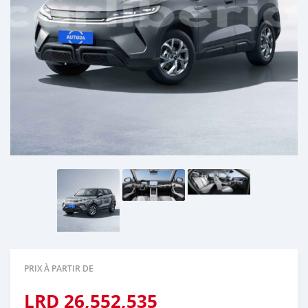
PRIX À PARTIR DE
LRD
26,552,535