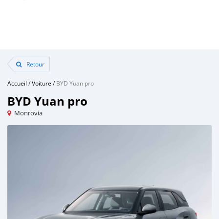
Retour
Accueil
/
Voiture
/
BYD Yuan pro
BYD Yuan pro
Monrovia