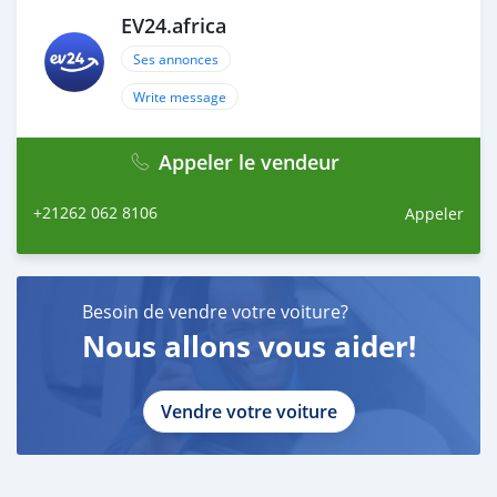
EV24.africa
Ses annonces
Write message
Appeler le vendeur
+21262 062 8106
Appeler
Besoin de vendre votre voiture?
Nous allons vous aider!
Vendre votre voiture