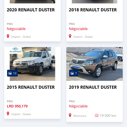
2020 RENAULT DUSTER
2018 RENAULT DUSTER
PRIX
PRIX
Négociable
Négociable
Import - Dubai
Import - Dubai
10
7
2015 RENAULT DUSTER
2019 RENAULT DUSTER
PRIX
PRIX
LRD
950,179
Négociable
Import - Dubai
19 000 km
Monrovia