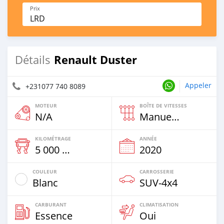
Prix
LRD
Renault Duster
Détails
Appeler
+231077 740 8089
MOTEUR
BOÎTE DE VITESSES
N/A
Manuelle
KILOMÉTRAGE
ANNÉE
5 000 Km
2020
COULEUR
CARROSSERIE
Blanc
SUV‒4x4
CARBURANT
CLIMATISATION
Essence
Oui