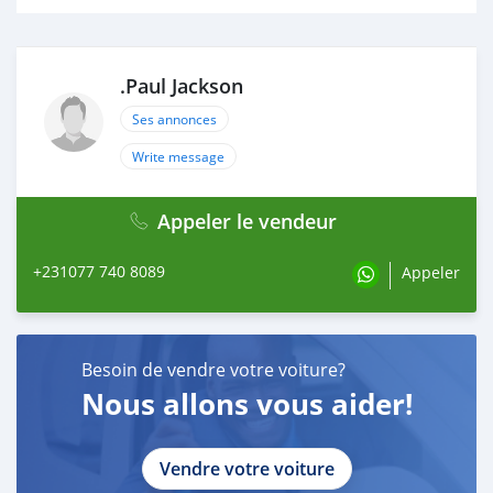
.Paul Jackson
Ses annonces
Write message
Appeler le vendeur
+231077 740 8089
Appeler
Besoin de vendre votre voiture?
Nous allons vous aider!
Vendre votre voiture