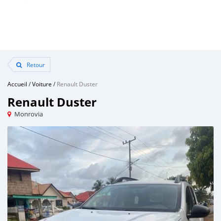
Retour
Accueil
/
Voiture
/
Renault Duster
Renault Duster
Monrovia