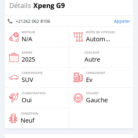
Xpeng G9
Détails
+21262 062 8106
Appeler
MOTEUR
BOÎTE DE VITESSES
N/A
Automatique
ANNÉE
COULEUR
2025
Autre
CARROSSERIE
CARBURANT
SUV
Ev
CLIMATISATION
VOLANT
Oui
Gauche
CONDITION
Neuf